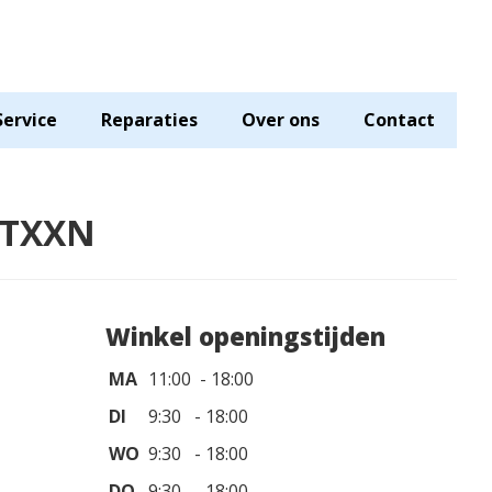
Service
Reparaties
Over ons
Contact
ATXXN
Winkel openingstijden
MA
11:00 - 18:00
DI
9:30 - 18:00
WO
9:30 - 18:00
DO
9:30 - 18:00