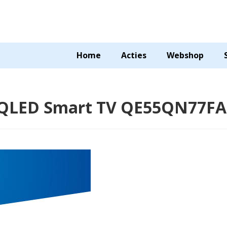
Home
Acties
Webshop
 QLED Smart TV QE55QN77F