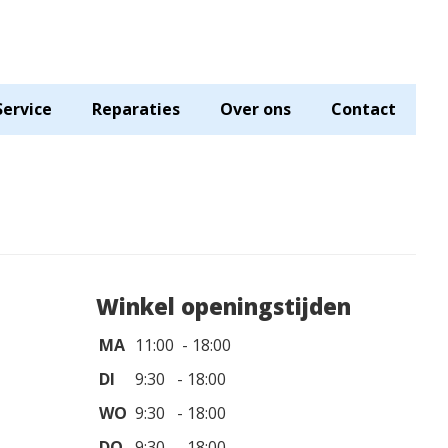
Service
Reparaties
Over ons
Contact
Winkel openingstijden
MA
11:00 - 18:00
DI
9:30 - 18:00
WO
9:30 - 18:00
DO
9:30 - 18:00